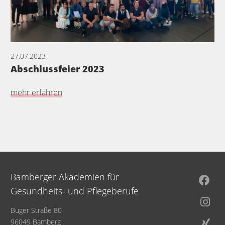
27.07.2023
Abschlussfeier 2023
mehr erfahren
Bamberger Akademien für
Gesundheits- und Pflegeberufe
Buger Straße 80
96049 Bamberg