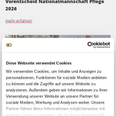
Vorentscheid Nationalmannschaft Pflege
2026
mehr erfahren
Diese Webseite verwendet Cookies
Wir verwenden Cookies, um Inhalte und Anzeigen zu
personalisieren, Funktionen für soziale Medien anbieten
zu können und die Zugriffe auf unsere Website zu
analysieren. Außerdem geben wir Informationen zu Ihrer
05.02.2026
Verwendung unserer Website an unsere Partner für
Neue Kooperation für zukunftsorientiertes
soziale Medien, Werbung und Analysen weiter. Unsere
Lernen im Gesundheitswesen
Partner führen diese Informationen möglicherweise mit
weiteren Daten zusammen, die Sie ihnen bereitgestellt