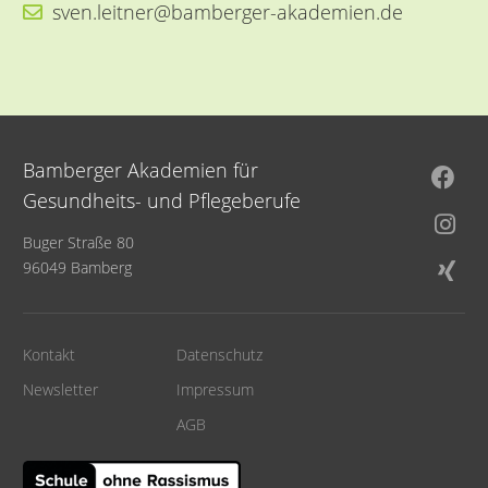
sven.leitner@bamberger-akademien.de
Bamberger Akademien für
Gesundheits- und Pflegeberufe
Buger Straße 80
96049 Bamberg
Kontakt
Datenschutz
Newsletter
Impressum
AGB