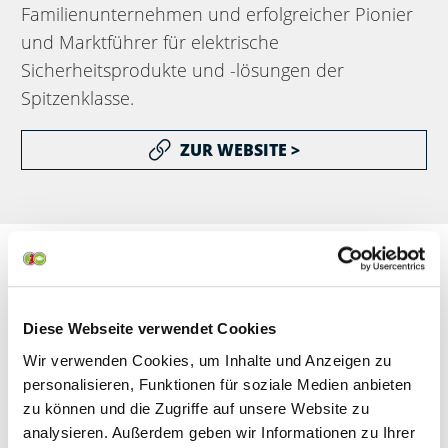
Familienunternehmen und erfolgreicher Pionier
und Marktführer für elektrische
Sicherheitsprodukte und -lösungen der
Spitzenklasse.
ZUR WEBSITE >
Diese Webseite verwendet Cookies
Wir verwenden Cookies, um Inhalte und Anzeigen zu
personalisieren, Funktionen für soziale Medien anbieten
zu können und die Zugriffe auf unsere Website zu
analysieren. Außerdem geben wir Informationen zu Ihrer
Seit der Gründung im Jahr 1992 produziert