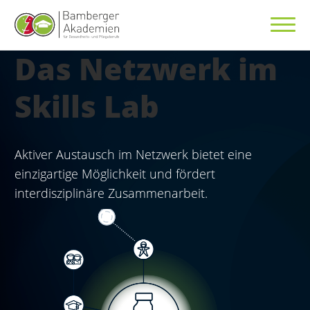
Das Netzwerk im
Skills Lab
Aktiver Austausch im Netzwerk bietet eine
einzigartige Möglichkeit und fördert
interdisziplinäre Zusammenarbeit.