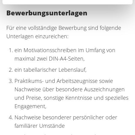
Bewerbungsunterlagen
Für eine vollständige Bewerbung sind folgende
Unterlagen einzureichen:
ein Motivationsschreiben im Umfang von
maximal zwei DIN-A4-Seiten,
ein tabellarischer Lebenslauf,
Praktikums- und Arbeitszeugnisse sowie
Nachweise über besondere Auszeichnungen
und Preise, sonstige Kenntnisse und spezielles
Engagement,
Nachweise besonderer persönlicher oder
familiärer Umstände