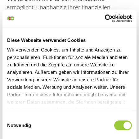
ermöglicht, unabhängig Ihrer finanziellen
Möglichkeiten, einen weiterqualifizierenden
akademischen Grad zu erlangen.
Die Höhe der Förderung wird mit dem
Diese Webseite verwendet Cookies
Mitarbeitenden vor Beginn des Studiums
festgelegt und im Rahmen einer
Wir verwenden Cookies, um Inhalte und Anzeigen zu
personalisieren, Funktionen für soziale Medien anbieten
Qualifizierungsvereinbarung vereinbart.
zu können und die Zugriffe auf unsere Website zu
Neben den Voraussetzungen der Hochschule
analysieren. Außerdem geben wir Informationen zu Ihrer
muss der Anwärter die für die Förderung
Verwendung unserer Website an unsere Partner für
bestimmten Auswahlkriterien erfüllen.
soziale Medien, Werbung und Analysen weiter. Unsere
Partner führen diese Informationen möglicherweise mit
Ein Stipendium wird nicht vergeben, wenn der
weiteren Daten zusammen, die Sie ihnen bereitgestellt
oder die Studierende bereits eine begabungs-
haben oder die sie im Rahmen Ihrer Nutzung der Dienste
und leistungsabhängige materielle Förderung
gesammelt haben. Sie geben Einwilligung zu unseren
Einwilligungsauswahl
Cookies, wenn Sie unsere Webseite weiterhin nutzen.
durch eine der in § 1 Absatz 3 StipG
Notwendig
genannten Maßnahmen oder Einrichtungen