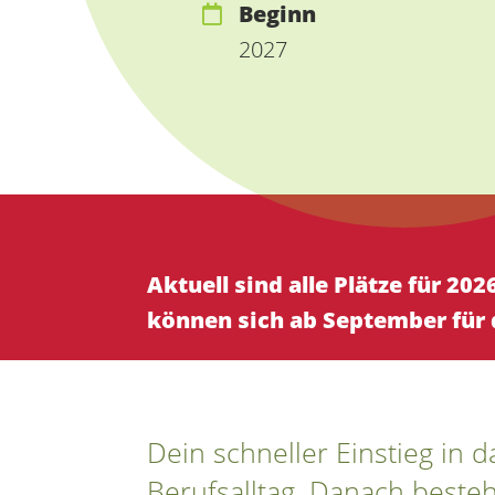
Beginn
2027
Aktuell sind alle Plätze für 2
können sich ab September für
Dein schneller Einstieg in d
Berufsalltag. Danach besteh