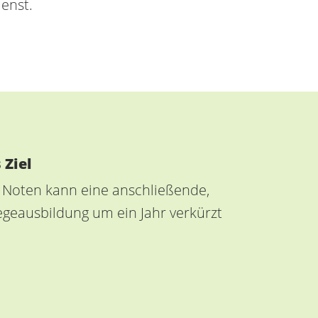
enst.
 Ziel
n Noten kann eine anschließende,
legeausbildung um ein Jahr verkürzt