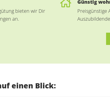
Günstig woh
ütung bieten wir Dir
Preisgünstige 
ungen an.
Auszubildende
uf einen Blick: