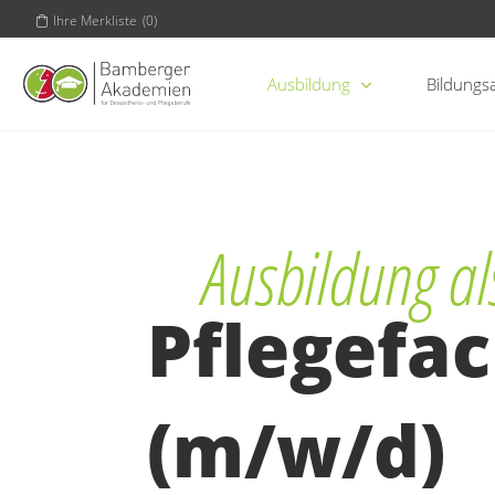
Ihre Merkliste
(
0
)
Ausbildung
Bildungs
Ausbildung al
Pflegefac
(m/w/d)