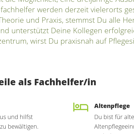
fachhelfer werden derzeit vielerorts ge
Theorie und Praxis, stemmst Du alle H
nd unterstützt Deine Kollegen erfolgrei
ntrum, wirst Du praxisnah auf Pflegesi
ile als Fachhelfer/in
Altenpflege
s und hilfst
Du bist für al
 zu bewältigen.
Altenpflegeein