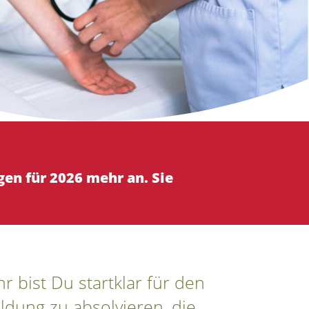
gen für 2026 mehr an. Sie
r bist Du startklar für den
ildung zu absolvieren, die