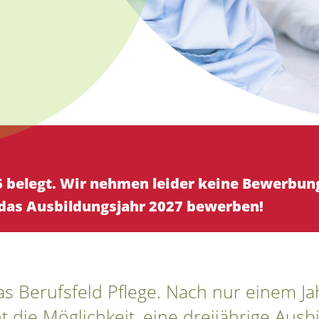
026 belegt. Wir nehmen leider keine Bewerbun
 das Ausbildungsjahr 2027 bewerben!
as Berufsfeld Pflege. Nach nur einem Jah
t die Möglichkeit, eine dreijährige Ausb