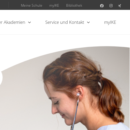
Meine Schule
myIKE
Bibliothek
r Akademien
Service und Kontakt
myIKE