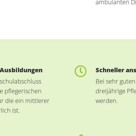
ambulanten Di
e Ausbildungen
Schneller ans
lschulabschluss
Bei sehr gute
e pflegerischen
dreijährige Pf
r die ein mittlerer
werden.
ich ist.