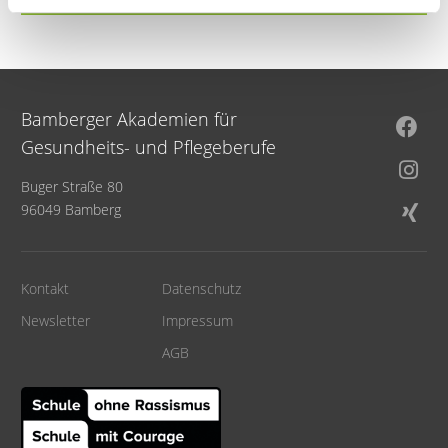
Bamberger Akademien für
Gesundheits- und Pflegeberufe
Buger Straße 80
96049 Bamberg
Kontakt
Datenschutz
Newsletter
Impressum
AGB