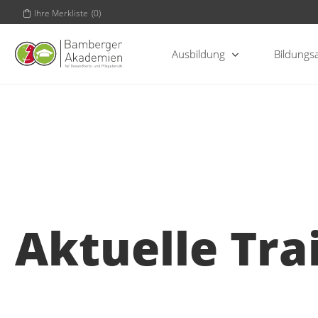
Ihre Merkliste
(
0
)
Ausbildung
Bildungs
Aktuelle Tra