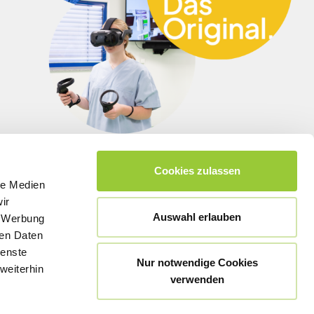
Cookies zulassen
le Medien
ir
Auswahl erlauben
, Werbung
ren Daten
ienste
Nur notwendige Cookies
weiterhin
verwenden