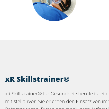
xR Skillstrainer®
xR Skillstrainer® für Gesundheits­berufe ist e
mit stelldirvor. Sie erlernen den Einsatz von i