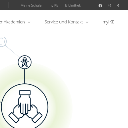
Meine Schule
myIKE
Bibliothek
r Akademien
Service und Kontakt
myIKE