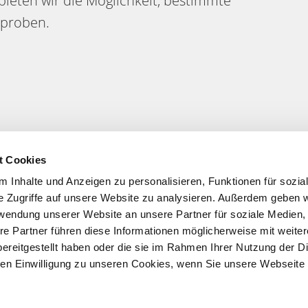
eten wir die Möglichkeit, bestimmte
rproben.
t Cookies
 Inhalte und Anzeigen zu personalisieren, Funktionen für sozia
e Zugriffe auf unsere Website zu analysieren. Außerdem geben w
rwendung unserer Website an unsere Partner für soziale Medien
re Partner führen diese Informationen möglicherweise mit weite
Kontakt
Datenschutz
ereitgestellt haben oder die sie im Rahmen Ihrer Nutzung der D
Newsletter
Impressum
n Einwilligung zu unseren Cookies, wenn Sie unsere Webseite 
AGB