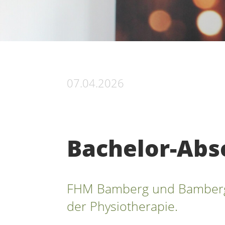
07.04.2026
Bachelor-Absc
FHM Bamberg und Bamberge
der Physiotherapie.