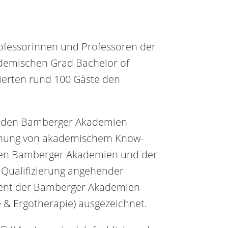
rofessorinnen und Professoren der
demischen Grad Bachelor of
ierten rund 100 Gäste den
it den Bamberger Akademien
ahnung von akademischem Know-
 den Bamberger Akademien und der
 Qualifizierung angehender
vent der Bamberger Akademien
e & Ergotherapie) ausgezeichnet.