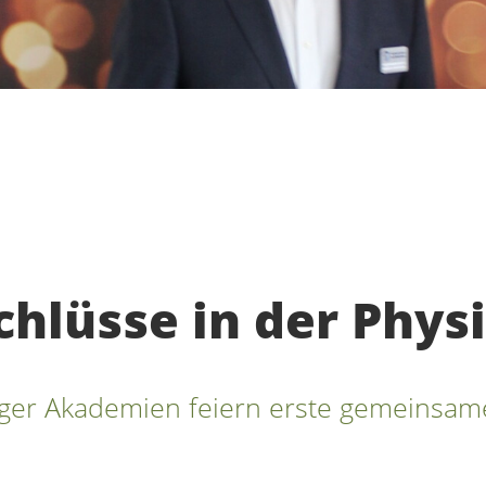
hlüsse in der Phys
r Akademien feiern erste gemeinsame