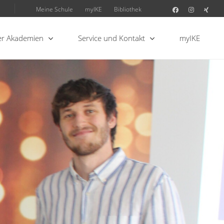
Meine Schule
myIKE
Bibliothek
r Akademien
Service und Kontakt
myIKE