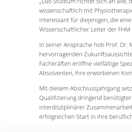
„Das Studium richtet sich an alle,
wissenschaftlich mit Physiother
interessant für diejenigen, die ein
Wissenschaftlicher Leiter der FH
In seiner Ansprache hob Prof. Dr
hervorragenden Zukunftsaussichten
Fachkräften eröffne vielfältige Sp
Absolventen, ihre erworbenen Komp
Mit diesem Abschlussjahrgang set
Qualifizierung dringend benötigt
interdisziplinärer Zusammenarbei
erfolgreichen Start in ihre beruflic