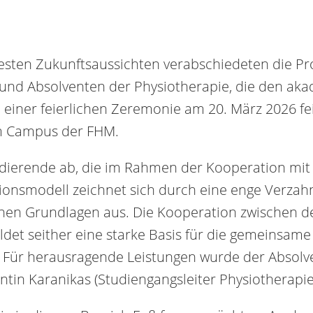
 besten Zukunftsaussichten verabschiedeten die P
nd Absolventen der Physiotherapie, die den aka
einer feierlichen Zeremonie am 20. März 2026 fe
am Campus der FHM.
udierende ab, die im Rahmen der Kooperation m
tionsmodell zeichnet sich durch eine enge Verz
chen Grundlagen aus. Die Kooperation zwischen
et seither eine starke Basis für die gemeinsame
 Für herausragende Leistungen wurde der Absol
ntin Karanikas (Studiengangsleiter Physiotherapi