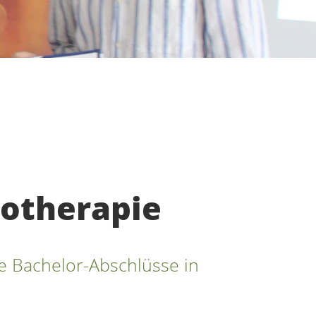
iotherapie
 Bachelor-Abschlüsse in