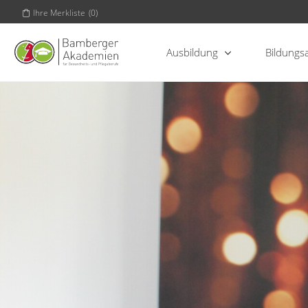
Ihre Merkliste
(
0
)
Ausbildung
Bildungs