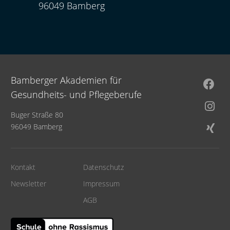
96049 Bamberg
Bamberger Akademien für
Gesundheits- und Pflegeberufe
Buger Straße 80
96049 Bamberg
Kontakt
Datenschutz
Newsletter
Impressum
AGB