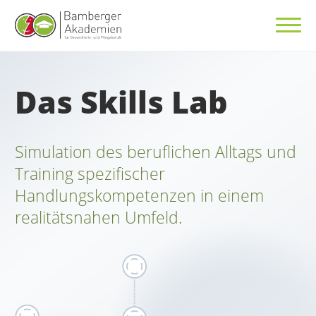
Das Skills Lab
Simulation des beruflichen Alltags und
Training spezifischer
Handlungskompetenzen in einem
realitätsnahen Umfeld.