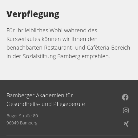
Verpflegung
Für Ihr leibliches Wohl während des
Kursverlaufes können wir Ihnen den
benachbarten Restaurant- und Caféteria-Bereich
in der Sozialstiftung Bamberg empfehlen.
Bamberger Akademien für
Gesundheits- und Pflegeberufe
Buger Straße 80
96049 Bamberg