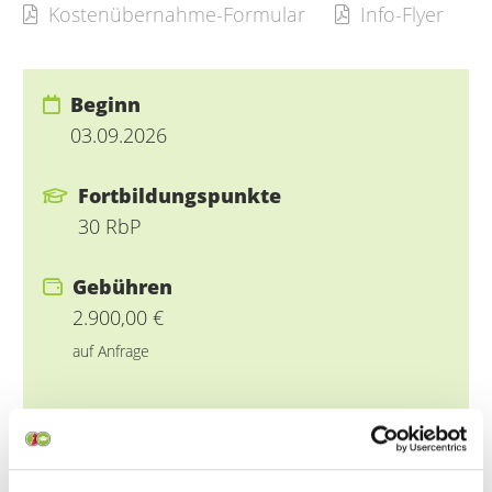
Kostenübernahme-Formular
Info-Flyer
Beginn
03.09.2026
Fortbildungspunkte
30 RbP
Gebühren
2.900,00 €
auf Anfrage
Themengebiet
Fachweiterbildung Akutstationäre Pflege