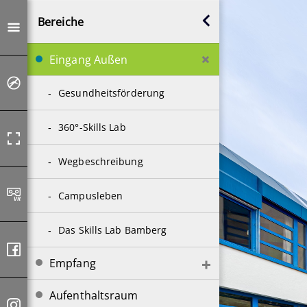
Bereiche
Eingang Außen
Gesundheitsförderung
360°-Skills Lab
Wegbeschreibung
Campusleben
Das Skills Lab Bamberg
Empfang
Aufenthaltsraum