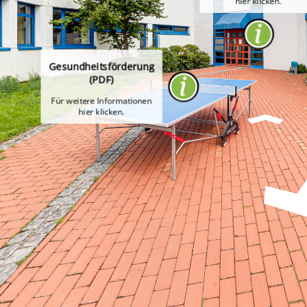
hier klicken.
Gesundheitsförderung
(PDF)
Für weitere Informationen
hier klicken.