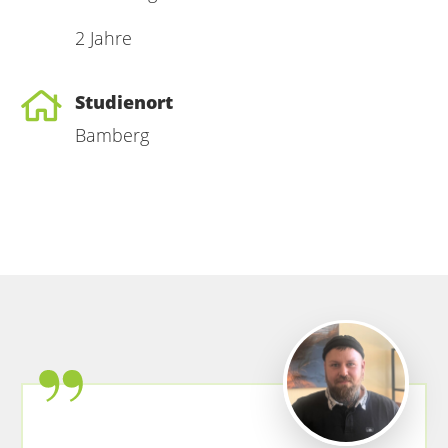
2 Jahre
Studienort
Bamberg