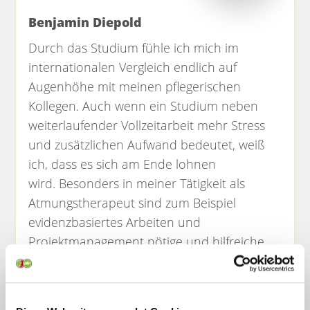
Benjamin Diepold
Durch das Studium fühle ich mich im
internationalen Vergleich endlich auf
Augenhöhe mit meinen pflegerischen
Kollegen.
Auch wenn ein Studium neben
weiterlaufender Vollzeitarbeit mehr Stress
und zusätzlichen Aufwand bedeutet, weiß
ich, dass es sich am Ende lohnen
wird.
Besonders in meiner Tätigkeit als
Atmungstherapeut sind zum Beispiel
evidenzbasiertes Arbeiten und
Projektmanagement nötige und hilfreiche
Werkzeuge, die mir im Studium für die
Arbeit am Patienten an die Hand gegeben
werden.