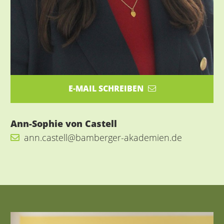
E-MAIL SCHREIBEN
Ann-Sophie von Castell
ann.castell@bamberger-akademien.de