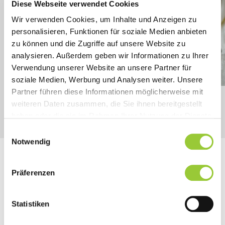
Diese Webseite verwendet Cookies
Wir verwenden Cookies, um Inhalte und Anzeigen zu
personalisieren, Funktionen für soziale Medien anbieten
zu können und die Zugriffe auf unsere Website zu
analysieren. Außerdem geben wir Informationen zu Ihrer
Verwendung unserer Website an unsere Partner für
soziale Medien, Werbung und Analysen weiter. Unsere
Partner führen diese Informationen möglicherweise mit
weiteren Daten zusammen, die Sie ihnen bereitgestellt
haben oder die sie im Rahmen Ihrer Nutzung der Dienste
gesammelt haben. Sie geben Einwilligung zu unseren
Einwilligungsauswahl
Cookies, wenn Sie unsere Webseite weiterhin nutzen.
Notwendig
Erfahrung Simulationsanzug
Präferenzen
Einschränkungen des Alters erfahren
Statistiken