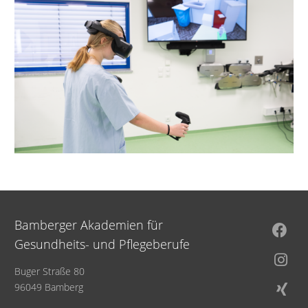
Bamberger Akademien für
Gesundheits- und Pflegeberufe
Buger Straße 80
96049 Bamberg