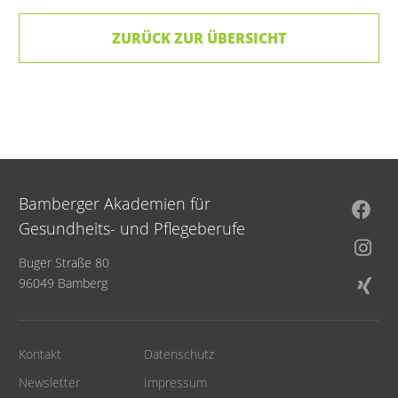
ZURÜCK ZUR ÜBERSICHT
Bamberger Akademien für
Gesundheits- und Pflegeberufe
Buger Straße 80
96049 Bamberg
Kontakt
Datenschutz
Newsletter
Impressum