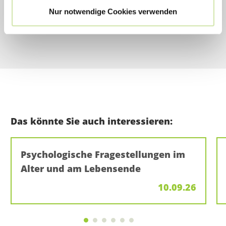
stephanie.schlick@bamberger-akademien.de
Nur notwendige Cookies verwenden
Das könnte Sie auch interessieren:
Psychologische Fragestellungen im
Alter und am Lebensende
10.09.26