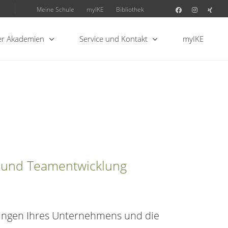
Meine Schule
myIKE
Bibliothek
r Akademien
Service und Kontakt
myIKE
- und Teamentwicklung
rungen Ihres Unternehmens und die