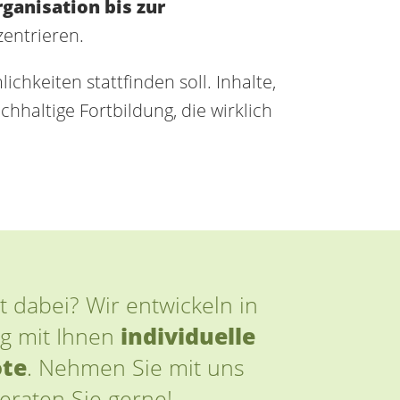
ganisation bis zur
entrieren.
hkeiten stattfinden soll. Inhalte,
hhaltige Fortbildung, die wirklich
t dabei? Wir entwickeln in
g mit Ihnen
individuelle
ote
. Nehmen Sie mit uns
beraten Sie gerne!