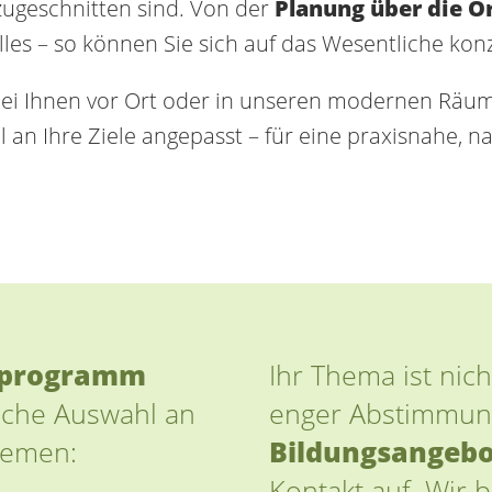
zugeschnitten sind. Von der
Planung über die Or
es – so können Sie sich auf das Wesentliche konz
ei Ihnen vor Ort oder in unseren modernen Räumlic
n Ihre Ziele angepasst – für eine praxisnahe, nac
sprogramm
Ihr Thema ist nich
iche Auswahl an
enger Abstimmun
hemen:
Bildungsangeb
Kontakt auf. Wir 