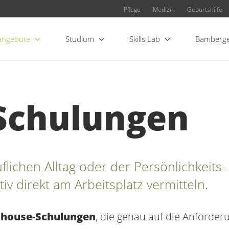
Pflege
Medizin
Geburtshilfe
angebote
Studium
Skills Lab
Bamberge
Schulungen
lichen Alltag oder der Persönlichkeits
iv direkt am Arbeitsplatz vermitteln.
nhouse-Schulungen
, die genau auf die Anforde