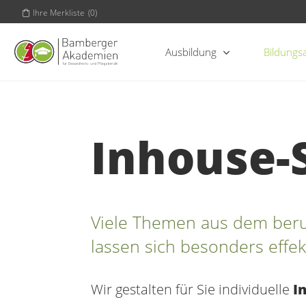
Ihre Merkliste
(
0
)
Ausbildung
Bildungs
Inhouse-
Viele Themen aus dem beruf
lassen sich besonders effekt
Wir gestalten für Sie individuelle
I