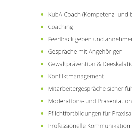
KubA-Coach (Kompetenz- und b
Coaching
Feedback geben und annehme
Gespräche mit Angehörigen
Gewaltprävention & Deeskalati
Konfliktmanagement
Mitarbeitergespräche sicher fü
Moderations- und Präsentatio
Pflichtfortbildungen für Praxis
Professionelle Kommunikation