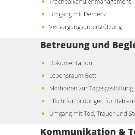
Trachealkanülenmanagement
Umgang mit Demenz
Versorgungsunterstützung
Betreuung und Begl
Dokumentation
Lebensraum Bett
Methoden zur Tagesgestaltun
Pflichtfortbildungen für Betreu
Umgang mit Tod, Trauer und S
Kommunikation & T