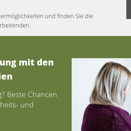
rdermöglichkeiten und finden Sie die
arbeitenden.
dung mit den
ien
g? Beste Chancen
heits- und