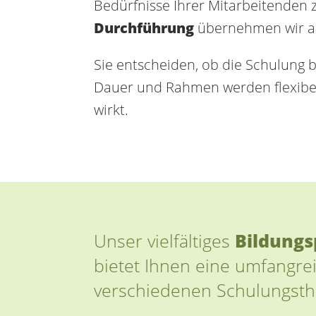
Bedürfnisse Ihrer Mitarbeitenden 
Durchführung
übernehmen wir all
Sie entscheiden, ob die Schulung b
Dauer und Rahmen werden flexibel a
wirkt.
Unser vielfältiges
Bildung
bietet Ihnen eine umfangre
verschiedenen Schulungst