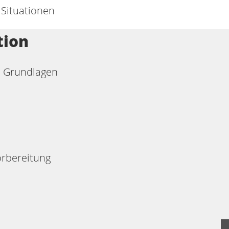
Situationen
tion
e Grundlagen
rbereitung