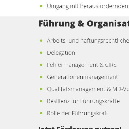
Umgang mit herausfordernden 
Führung & Organisa
Arbeits- und haftungsrechtlich
Delegation
Fehlermanagement & CIRS
Generationenmanagement
Qualitätsmanagement & MD-Vo
Resilienz für Führungskräfte
Rolle der Führungskraft
Jetzt Förderung nutzen!