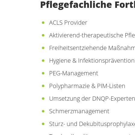
Pflegefachliche For
ACLS Provider
Aktivierend-therapeutische Pfl
Freiheitsentziehende Maßnah
Hygiene & Infektionsprävention
PEG-Management
Polypharmazie & PIM-Listen
Umsetzung der DNQP-Experten
Schmerzmanagement
Sturz- und Dekubitusprophylax