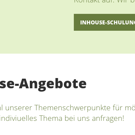
INHOUSE-SCHULUN
se-Angebote
ahl unserer Themenschwerpunkte für mö
indiviuelles Thema bei uns anfragen!