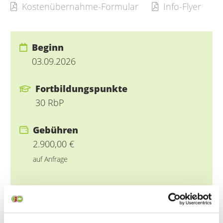
Kostenübernahme-Formular
Info-Flyer
Beginn
03.09.2026
Fortbildungspunkte
30 RbP
Gebühren
2.900,00 €
auf Anfrage
Themengebiet
Fachweiterbildung Akutstationäre Pflege