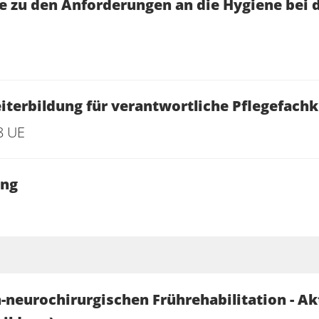
 zu den Anforderungen an die Hygiene bei 
iterbildung für verantwortliche Pflegefach
8 UE
ang
h-neurochirurgischen Frührehabilitation - Ak