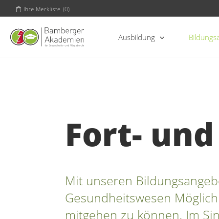
Ihre Merkliste
(
0
)
Ausbildung
Bildungs
Fort- un
Mit unseren Bildungsangebo
Gesundheitswesen Möglichke
mitgehen zu können.
Im Si