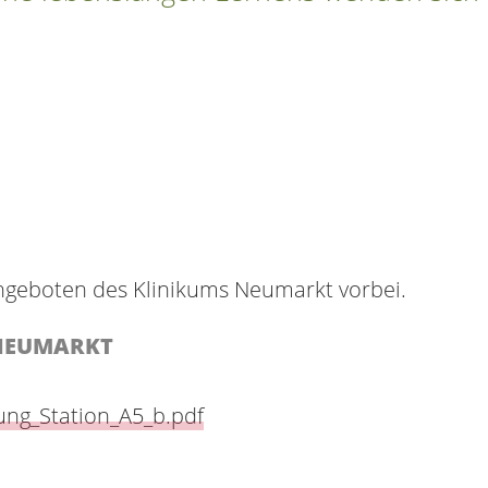
ngeboten des Klinikums Neumarkt vorbei.
 NEUMARKT
ung_Station_A5_b.pdf