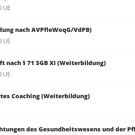
0 UE
ildung nach AVPfleWoqG/VdPB)
0 UE
t nach § 71 SGB XI (Weiterbildung)
0 UE
rtes Coaching (Weiterbildung)
chtungen des Gesundheitswesens und der Pf