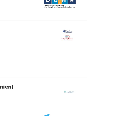
nien)