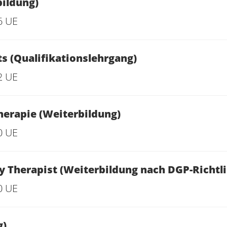
bildung)
6 UE
ts (Qualifikationslehrgang)
2 UE
herapie (Weiterbildung)
0 UE
Therapist (Weiterbildung nach DGP-Richtli
0 UE
g)