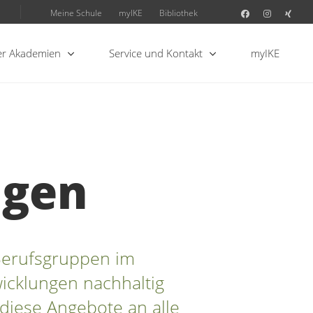
Meine Schule
myIKE
Bibliothek
r Akademien
Service und Kontakt
myIKE
ngen
 Berufsgruppen im
icklungen nachhaltig
diese Angebote an alle