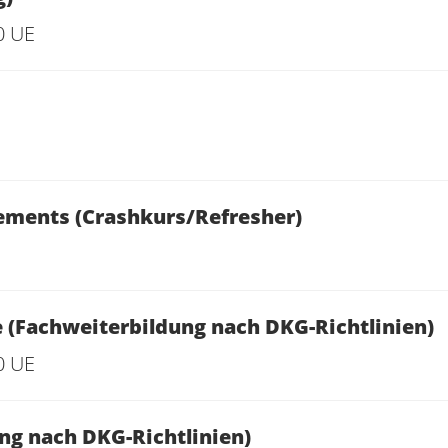
0 UE
ments (Crashkurs/Refresher)
e (Fachweiterbildung nach DKG-Richtlinien)
0 UE
ng nach DKG-Richtlinien)