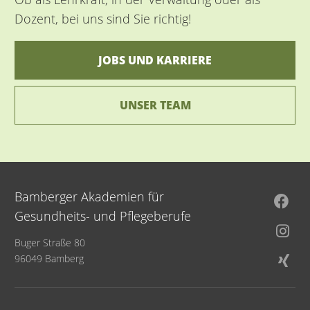
Dozent, bei uns sind Sie richtig!
JOBS UND KARRIERE
UNSER TEAM
Bamberger Akademien für
Gesundheits- und Pflegeberufe
Buger Straße 80
96049 Bamberg