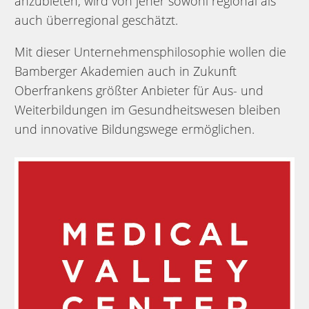
anzubieten, wird von jeher sowohl regional als
auch überregional geschätzt.
Mit dieser Unternehmensphilosophie wollen die
Bamberger Akademien auch in Zukunft
Oberfrankens größter Anbieter für Aus- und
Weiterbildungen im Gesundheitswesen bleiben
und innovative Bildungswege ermöglichen.