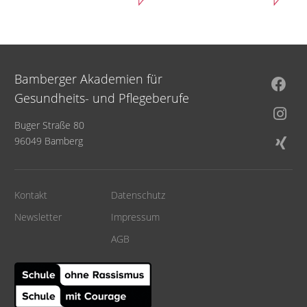
Bamberger Akademien für
Gesundheits- und Pflegeberufe
Buger Straße 80
96049 Bamberg
Kontakt
Datenschutz
Newsletter
Impressum
AGB