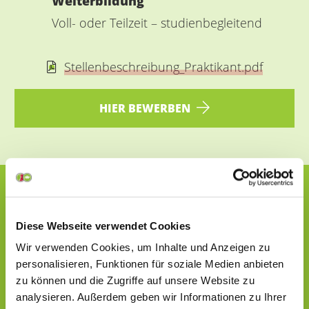
Weiterbildung
Voll- oder Teilzeit – studienbegleitend
Stellenbeschreibung_Praktikant.pdf
HIER BEWERBEN
Initiativbewerbung
Diese Webseite verwendet Cookies
Initiativbewerbungen nehmen wir
Wir verwenden Cookies, um Inhalte und Anzeigen zu
personalisieren, Funktionen für soziale Medien anbieten
gerne entgegen.
Wir freuen uns auf
zu können und die Zugriffe auf unsere Website zu
Ihre Bewerbung.
analysieren. Außerdem geben wir Informationen zu Ihrer