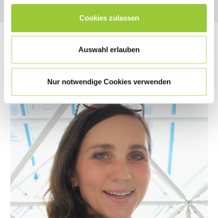
Cookies zulassen
Mitarbeiterstimmen
Auswahl erlauben
Nur notwendige Cookies verwenden