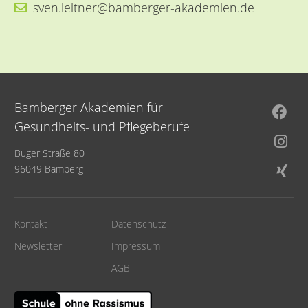
sven.leitner@bamberger-akademien.de
Bamberger Akademien für
Gesundheits- und Pflegeberufe
Buger Straße 80
96049 Bamberg
Kontakt
Datenschutz
Newsletter
Impressum
AGB