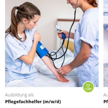
Ausbildung als
Au
Pflegefachhelfer (m/w/d)
P